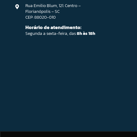
Rua Emilio Blum, 121. Centro –
Florianópolis – SC
CEP: 88020-010
Horário de atendimento:
Segunda a sexta-feira, das
8h às 18h