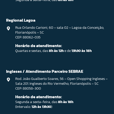
Regional Lagoa
Rua Orlando Carioni, 60 – sala 02 – Lagoa da Conceição,
Florianópolis – SC
CEP: 88062-035
Horário de atendimento:
Quartas e sextas, das
8h às 12h
e de
13h30 às 18h
Ingleses / Atendimento Parceiro SEBRAE
Rod. João Gualberto Soares, 56 – Open Shopping Ingleses –
Sala 201. Ingleses do Rio Vermelho, Florianópolis – SC
CEP: 88058-300
Horário de atendimento:
Segunda a sexta-feira, das
8h às 18h
(Intervalo:
12h às 13h30
)