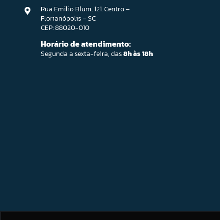
Rua Emilio Blum, 121. Centro –
Florianópolis – SC
CEP: 88020-010
Horário de atendimento:
Segunda a sexta-feira, das
8h às 18h