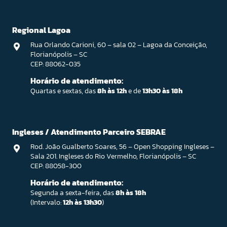
Regional Lagoa
Rua Orlando Carioni, 60 – sala 02 – Lagoa da Conceição,
Florianópolis – SC
CEP: 88062-035
Horário de atendimento:
Quartas e sextas, das
8h às 12h
e de
13h30 às 18h
Ingleses / Atendimento Parceiro SEBRAE
Rod. João Gualberto Soares, 56 – Open Shopping Ingleses –
Sala 201. Ingleses do Rio Vermelho, Florianópolis – SC
CEP: 88058-300
Horário de atendimento:
Segunda a sexta-feira, das
8h às 18h
(Intervalo:
12h às 13h30
)