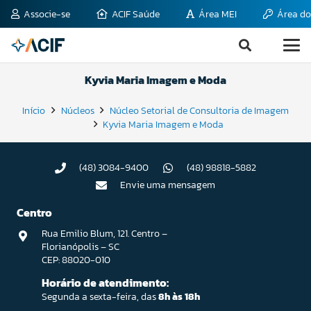
Associe-se
ACIF Saúde
Área MEI
Área do
Kyvia Maria Imagem e Moda
Início
Núcleos
Núcleo Setorial de Consultoria de Imagem
Kyvia Maria Imagem e Moda
(48) 3084-9400
(48) 98818-5882
Envie uma mensagem
Centro
Rua Emilio Blum, 121. Centro –
Florianópolis – SC
CEP: 88020-010
Horário de atendimento:
Segunda a sexta-feira, das
8h às 18h