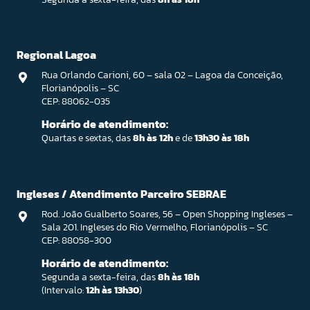
Regional Lagoa
Rua Orlando Carioni, 60 – sala 02 – Lagoa da Conceição,
Florianópolis – SC
CEP: 88062-035
Horário de atendimento:
Quartas e sextas, das
8h às 12h
e de
13h30 às 18h
Ingleses / Atendimento Parceiro SEBRAE
Rod. João Gualberto Soares, 56 – Open Shopping Ingleses –
Sala 201. Ingleses do Rio Vermelho, Florianópolis – SC
CEP: 88058-300
Horário de atendimento:
Segunda a sexta-feira, das
8h às 18h
(Intervalo:
12h às 13h30
)