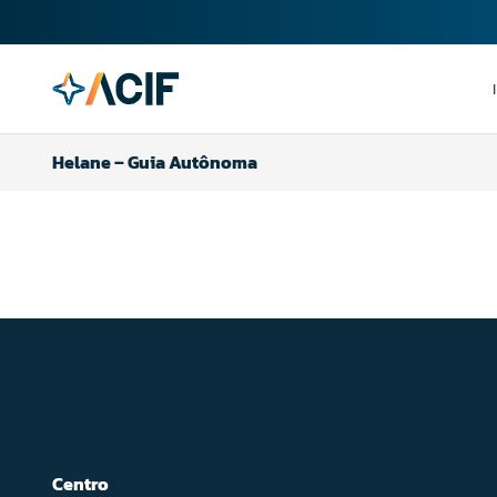
Helane – Guia Autônoma
Centro