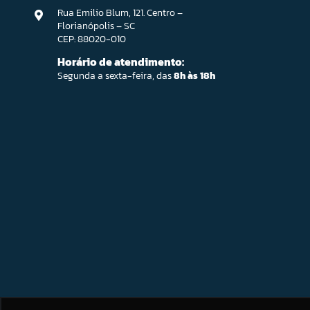
Rua Emilio Blum, 121. Centro –
Florianópolis – SC
CEP: 88020-010
Horário de atendimento:
Segunda a sexta-feira, das
8h às 18h