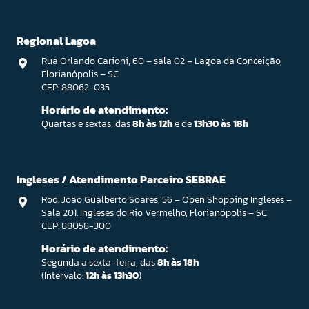
Regional Lagoa
Rua Orlando Carioni, 60 – sala 02 – Lagoa da Conceição,
Florianópolis – SC
CEP: 88062-035
Horário de atendimento:
Quartas e sextas, das
8h às 12h
e de
13h30 às 18h
Ingleses / Atendimento Parceiro SEBRAE
Rod. João Gualberto Soares, 56 – Open Shopping Ingleses –
Sala 201. Ingleses do Rio Vermelho, Florianópolis – SC
CEP: 88058-300
Horário de atendimento:
Segunda a sexta-feira, das
8h às 18h
(Intervalo:
12h às 13h30
)