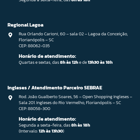
Regional Lagoa
Rua Orlando Carioni, 60 – sala 02 – Lagoa da Conceição,
Florianópolis – SC
CEP: 88062-035
Horário de atendimento:
Quartas e sextas, das
8h às 12h
e de
13h30 às 18h
Ingleses / Atendimento Parceiro SEBRAE
Rod. João Gualberto Soares, 56 – Open Shopping Ingleses –
Sala 201. Ingleses do Rio Vermelho, Florianópolis – SC
CEP: 88058-300
Horário de atendimento:
Segunda a sexta-feira, das
8h às 18h
(Intervalo:
12h às 13h30
)