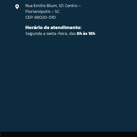
Rua Emilio Blum, 121. Centro –
Florianópolis – SC
CEP: 88020-010
Horário de atendimento:
Segunda a sexta-feira, das
8h às 18h