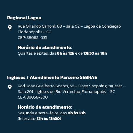
Regional Lagoa
Rua Orlando Carioni, 60 – sala 02 – Lagoa da Conceição,
Florianópolis – SC
CEP: 88062-035
Horário de atendimento:
Quartas e sextas, das
8h às 12h
e de
13h30 às 18h
Ingleses / Atendimento Parceiro SEBRAE
Rod. João Gualberto Soares, 56 – Open Shopping Ingleses –
Sala 201. Ingleses do Rio Vermelho, Florianópolis – SC
CEP: 88058-300
Horário de atendimento:
Segunda a sexta-feira, das
8h às 18h
(Intervalo:
12h às 13h30
)