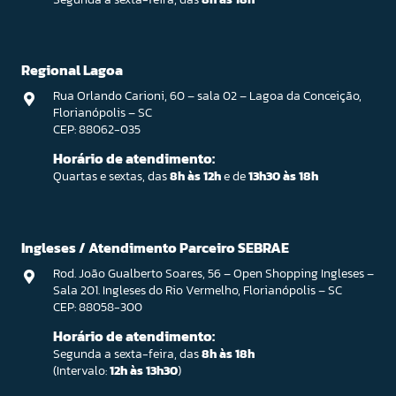
Regional Lagoa
Rua Orlando Carioni, 60 – sala 02 – Lagoa da Conceição,
Florianópolis – SC
CEP: 88062-035
Horário de atendimento:
Quartas e sextas, das
8h às 12h
e de
13h30 às 18h
Ingleses / Atendimento Parceiro SEBRAE
Rod. João Gualberto Soares, 56 – Open Shopping Ingleses –
Sala 201. Ingleses do Rio Vermelho, Florianópolis – SC
CEP: 88058-300
Horário de atendimento:
Segunda a sexta-feira, das
8h às 18h
(Intervalo:
12h às 13h30
)