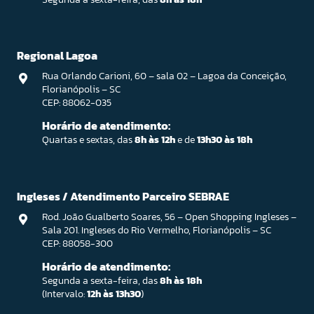
Regional Lagoa
Rua Orlando Carioni, 60 – sala 02 – Lagoa da Conceição,
Florianópolis – SC
CEP: 88062-035
Horário de atendimento:
Quartas e sextas, das
8h às 12h
e de
13h30 às 18h
Ingleses / Atendimento Parceiro SEBRAE
Rod. João Gualberto Soares, 56 – Open Shopping Ingleses –
Sala 201. Ingleses do Rio Vermelho, Florianópolis – SC
CEP: 88058-300
Horário de atendimento:
Segunda a sexta-feira, das
8h às 18h
(Intervalo:
12h às 13h30
)