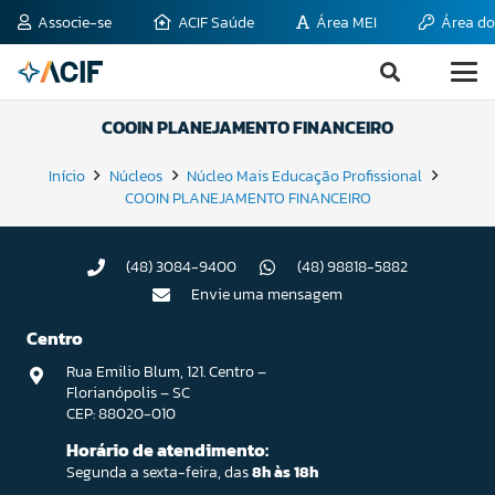
Associe-se
ACIF Saúde
Área MEI
Área do
COOIN PLANEJAMENTO FINANCEIRO
Início
Núcleos
Núcleo Mais Educação Profissional
COOIN PLANEJAMENTO FINANCEIRO
(48) 3084-9400
(48) 98818-5882
Envie uma mensagem
Centro
Rua Emilio Blum, 121. Centro –
Florianópolis – SC
CEP: 88020-010
Horário de atendimento:
Segunda a sexta-feira, das
8h às 18h