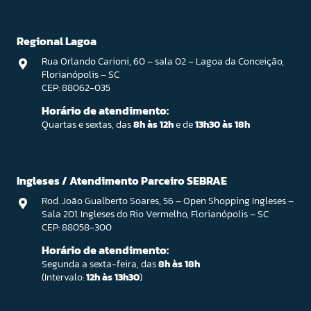
Regional Lagoa
Rua Orlando Carioni, 60 – sala 02 – Lagoa da Conceição,
Florianópolis – SC
CEP: 88062-035
Horário de atendimento:
Quartas e sextas, das
8h às 12h
e de
13h30 às 18h
Ingleses / Atendimento Parceiro SEBRAE
Rod. João Gualberto Soares, 56 – Open Shopping Ingleses –
Sala 201. Ingleses do Rio Vermelho, Florianópolis – SC
CEP: 88058-300
Horário de atendimento:
Segunda a sexta-feira, das
8h às 18h
(Intervalo:
12h às 13h30
)