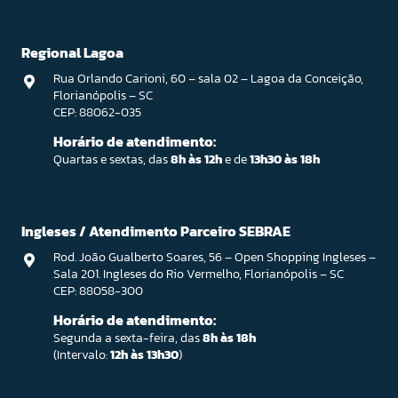
Regional Lagoa
Rua Orlando Carioni, 60 – sala 02 – Lagoa da Conceição,
Florianópolis – SC
CEP: 88062-035
Horário de atendimento:
Quartas e sextas, das
8h às 12h
e de
13h30 às 18h
Ingleses / Atendimento Parceiro SEBRAE
Rod. João Gualberto Soares, 56 – Open Shopping Ingleses –
Sala 201. Ingleses do Rio Vermelho, Florianópolis – SC
CEP: 88058-300
Horário de atendimento:
Segunda a sexta-feira, das
8h às 18h
(Intervalo:
12h às 13h30
)