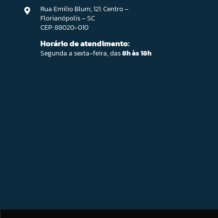
Rua Emilio Blum, 121. Centro –
Florianópolis – SC
CEP: 88020-010
Horário de atendimento:
Segunda a sexta-feira, das
8h às 18h