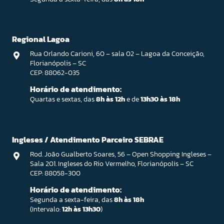
Regional Lagoa
Rua Orlando Carioni, 60 – sala 02 – Lagoa da Conceição,
Florianópolis – SC
CEP: 88062-035
Horário de atendimento:
Quartas e sextas, das
8h às 12h
e de
13h30 às 18h
Ingleses / Atendimento Parceiro SEBRAE
Rod. João Gualberto Soares, 56 – Open Shopping Ingleses –
Sala 201. Ingleses do Rio Vermelho, Florianópolis – SC
CEP: 88058-300
Horário de atendimento:
Segunda a sexta-feira, das
8h às 18h
(Intervalo:
12h às 13h30
)