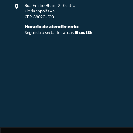
Rua Emilio Blum, 121. Centro –
Florianópolis – SC
CEP: 88020-010
Horário de atendimento:
Segunda a sexta-feira, das
8h às 18h