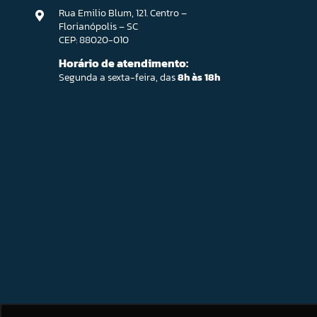
Rua Emilio Blum, 121. Centro –
Florianópolis – SC
CEP: 88020-010
Horário de atendimento:
Segunda a sexta-feira, das
8h às 18h