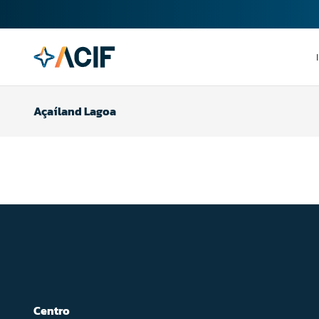
Açaíland Lagoa
Centro