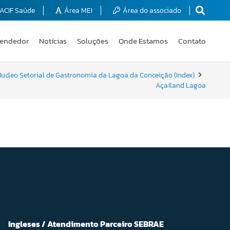
ACIF Saúde
Área MEI
Área do associado
endedor
Notícias
Soluções
Onde Estamos
Contato
ucleo Setorial de Gastronomia da Lagoa da Conceição (Index)
Açaíland Lagoa
Ingleses / Atendimento Parceiro SEBRAE