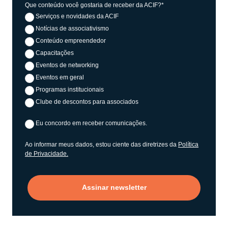
Que conteúdo você gostaria de receber da ACIF?*
Serviços e novidades da ACIF
Notícias de associativismo
Conteúdo empreendedor
Capacitações
Eventos de networking
Eventos em geral
Programas institucionais
Clube de descontos para associados
Eu concordo em receber comunicações.
Ao informar meus dados, estou ciente das diretrizes da
Política
de Privacidade.
Assinar newsletter