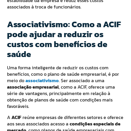
estabilidade da empresa e reduz esses custos
associados à troca de funcionários.
Associativismo: Como a ACIF
pode ajudar a reduzir os
custos com benefícios de
saúde
Uma forma inteligente de reduzir os custos com
benefícios, como o plano de saúde empresarial, é por
meio do
associativismo
. Ser associado a uma
associação empresarial
, como a ACIF, oferece uma
série de vantagens, principalmente em relação à
obtenção de planos de saúde com condições mais
favoráveis.
A
ACIF
reúne empresas de diferentes setores e oferece
aos seus associados acesso a
condições especiais de
mercado
, como planos de saúde empresariais com