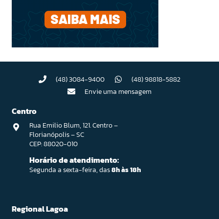
(48) 3084-9400
(48) 98818-5882
Envie uma mensagem
Centro
Rua Emilio Blum, 121. Centro –
Florianópolis – SC
CEP: 88020-010
Horário de atendimento:
Segunda a sexta-feira, das
8h às 18h
Regional Lagoa