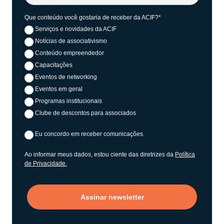
Que conteúdo você gostaria de receber da ACIF?*
Serviços e novidades da ACIF
Notícias de associativismo
Conteúdo empreendedor
Capacitações
Eventos de networking
Eventos em geral
Programas institucionais
Clube de descontos para associados
Eu concordo em receber comunicações.
Ao informar meus dados, estou ciente das diretrizes da
Política
de Privacidade.
Assinar newsletter