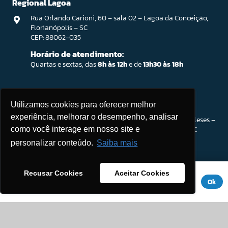
Regional Lagoa
Rua Orlando Carioni, 60 – sala 02 – Lagoa da Conceição,
Florianópolis – SC
CEP: 88062-035
Horário de atendimento:
Quartas e sextas, das
8h às 12h
e de
13h30 às 18h
Ingleses / Atendimento Parceiro SEBRAE
Utilizamos cookies para oferecer melhor
experiência, melhorar o desempenho, analisar
Rod. João Gualberto Soares, 56 – Open Shopping Ingleses –
Sala 201. Ingleses do Rio Vermelho, Florianópolis – SC
como você interage em nosso site e
CEP: 88058-300
personalizar conteúdo.
Saiba mais
Horário de atendimento:
Segunda a sexta-feira, das
8h às 18h
Este site usa cookies para melhorar sua experiência. Se você
Recusar Cookies
Aceitar Cookies
(Intervalo:
12h às 13h30
)
continuar a usar este site, você concorda com ele.
Aviso de
Ok
Privacidade