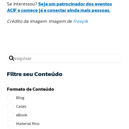
Se interessou?
Seja um patrocinador dos eventos
ACIF e comece já a conectar ainda mais pessoas.
Crédito da imagem: Imagem de
Freepik
Filtre seu Conteúdo
Formato de Conteúdo
Blog
Cases
eBook
Material Rico