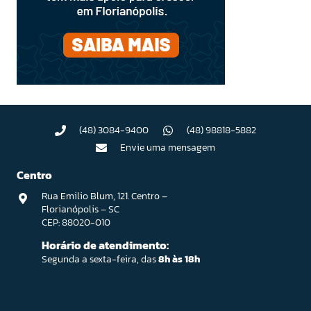
(48) 3084-9400
(48) 98818-5882
Envie uma mensagem
Centro
Rua Emilio Blum, 121. Centro –
Florianópolis – SC
CEP: 88020-010
Horário de atendimento:
Segunda a sexta-feira, das
8h às 18h