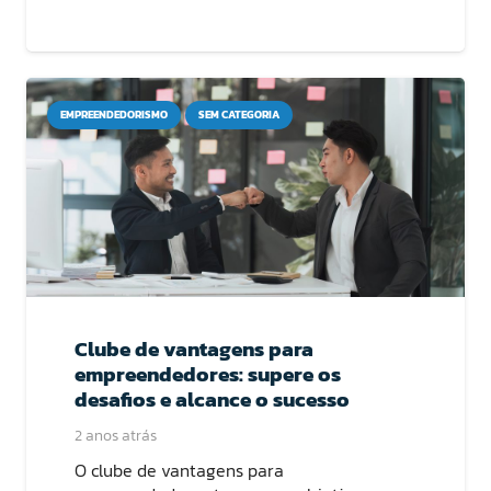
EMPREENDEDORISMO
SEM CATEGORIA
Clube de vantagens para
empreendedores: supere os
desafios e alcance o sucesso
2 anos atrás
O clube de vantagens para