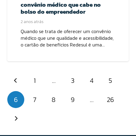
convênio médico que cabe no
bolso do empreendedor
2 anos atrás
Quando se trata de oferecer um convênio
médico que une qualidade e acessibilidade,
o cartão de benefícios Redesul é uma…
1
…
3
4
5
6
7
8
9
…
26