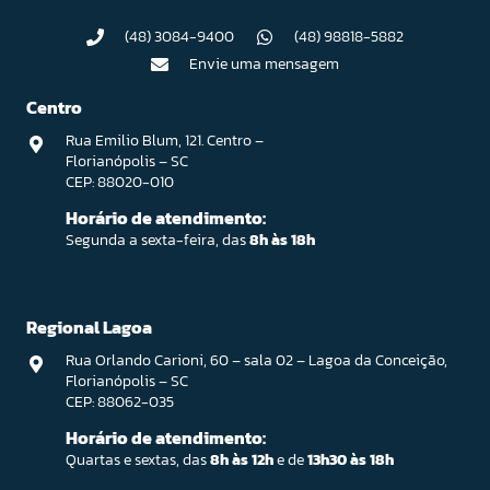
(48) 3084-9400
(48) 98818-5882
Envie uma mensagem
Centro
Rua Emilio Blum, 121. Centro –
Florianópolis – SC
CEP: 88020-010
Horário de atendimento:
Segunda a sexta-feira, das
8h às 18h
Regional Lagoa
Rua Orlando Carioni, 60 – sala 02 – Lagoa da Conceição,
Florianópolis – SC
CEP: 88062-035
Horário de atendimento:
Quartas e sextas, das
8h às 12h
e de
13h30 às 18h