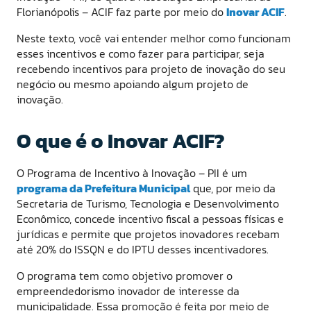
Florianópolis – ACIF faz parte por meio do
Inovar ACIF
.
Neste texto, você vai entender melhor como funcionam
esses incentivos e como fazer para participar, seja
recebendo incentivos para projeto de inovação do seu
negócio ou mesmo apoiando algum projeto de
inovação.
O que é o Inovar ACIF?
O Programa de Incentivo à Inovação – PII é um
programa da Prefeitura Municipal
que, por meio da
Secretaria de Turismo, Tecnologia e Desenvolvimento
Econômico, concede incentivo fiscal a pessoas físicas e
jurídicas e permite que projetos inovadores recebam
até 20% do ISSQN e do IPTU desses incentivadores.
O programa tem como objetivo promover o
empreendedorismo inovador de interesse da
municipalidade. Essa promoção é feita por meio de