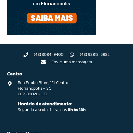
(48) 3084-9400
(48) 98818-5882
Envie uma mensagem
Centro
Rua Emilio Blum, 121. Centro –
Florianópolis – SC
CEP: 88020-010
Horário de atendimento:
Segunda a sexta-feira, das
8h às 18h