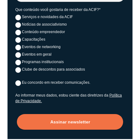
Que conteúdo você gostaria de receber da ACIF?*
Serviços e novidades da ACIF
Notícias de associativismo
Conteúdo empreendedor
Capacitações
Eventos de networking
Eventos em geral
Programas institucionais
Clube de descontos para associados
Eu concordo em receber comunicações.
Ao informar meus dados, estou ciente das diretrizes da
Política
de Privacidade.
Assinar newsletter