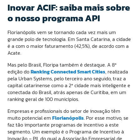
Inovar ACIF: saiba mais sobre
o nosso programa API
Florianópolis vem se tornando cada vez mais um
grande polo de tecnologia. Em Santa Catarina, a cidade
é a com o maior faturamento (42,5%), de acordo com a
Acate.
Mas pelo Brasil, Floripa também é destaque. A 8ª
edição do
Ranking Connected Smart Cities
, realizada
pela Urban Systems, pelo terceiro ano seguido, traz a
capital catarinense como a 2ª cidade mais inteligente e
conectada do Brasil, atrás apenas de Curitiba, em um
ranking geral de 100 municípios.
Empresas e profissionais do setor de inovação têm
muito potencial em
Florianópolis
. Por esse motivo, se
faz tão importante programas de incentivo a este
segmento. Um exemplo é o Programa de Incentivo à
Inovação – PII, do qual a Associação Empresarial de