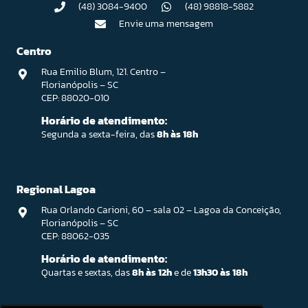
(48) 3084-9400
(48) 98818-5882
Envie uma mensagem
Centro
Rua Emilio Blum, 121. Centro –
Florianópolis – SC
CEP: 88020-010
Horário de atendimento:
Segunda a sexta-feira, das
8h às 18h
Regional Lagoa
Rua Orlando Carioni, 60 – sala 02 – Lagoa da Conceição,
Florianópolis – SC
CEP: 88062-035
Horário de atendimento:
Quartas e sextas, das
8h às 12h
e de
13h30 às 18h