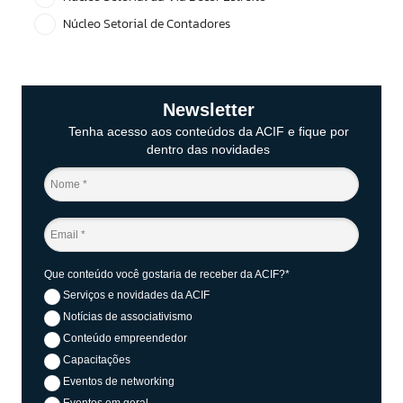
Núcleo Setorial de Contadores
Newsletter
Tenha acesso aos conteúdos da ACIF e fique por
dentro das novidades
Que conteúdo você gostaria de receber da ACIF?*
Serviços e novidades da ACIF
Notícias de associativismo
Conteúdo empreendedor
Capacitações
Eventos de networking
Eventos em geral