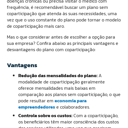
doenças crônicas ou precisa visitar o médico com
frequência, é recomendável buscar um plano sem
coparticipação que atenda às suas necessidades, uma
vez que o uso constante do plano pode tornar o modelo
de coparticipação mais caro.
Mas o que considerar antes de escolher a opção para
sua empresa? Confira abaixo as principais vantagens e
desvantagens do plano com coparticipação:
Vantagens
Redução das mensalidades do plano:
A
modalidade de coparticipação geralmente
oferece mensalidades mais baixas em
comparação aos planos sem coparticipação, o que
pode resultar em
economia para
empreendedores
e colaboradores.
Controle sobre os custos:
Com a coparticipação,
os beneficiários têm maior consciência dos custos
dos serviços utilizados, uma vez que precisam