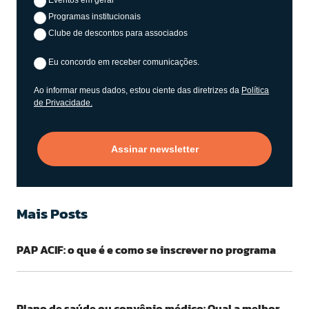
Programas institucionais
Clube de descontos para associados
Eu concordo em receber comunicações.
Ao informar meus dados, estou ciente das diretrizes da
Política
de Privacidade.
Assinar newsletter
Mais Posts
PAP ACIF: o que é e como se inscrever no programa
Plano de saúde ou convênio médico: Qual a melhor