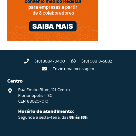
(48) 3084-9400
(48) 98818-5882
Envie uma mensagem
Centro
Rua Emilio Blum, 121. Centro –
Florianópolis – SC
CEP: 88020-010
Horário de atendimento:
Segunda a sexta-feira, das
8h às 18h