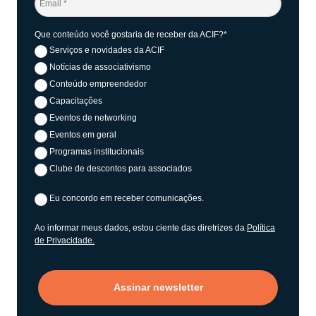
Que conteúdo você gostaria de receber da ACIF?*
Serviços e novidades da ACIF
Notícias de associativismo
Conteúdo empreendedor
Capacitações
Eventos de networking
Eventos em geral
Programas institucionais
Clube de descontos para associados
Eu concordo em receber comunicações.
Ao informar meus dados, estou ciente das diretrizes da
Política
de Privacidade.
Assinar newsletter