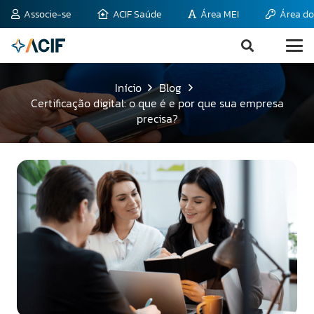
Associe-se
ACIF Saúde
Área MEI
Área do
Início
Blog
Certificação digital: o que é e por que sua empresa
precisa?