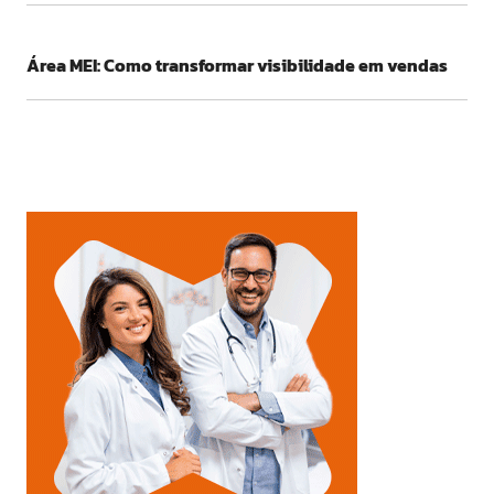
Área MEI: Como transformar visibilidade em vendas