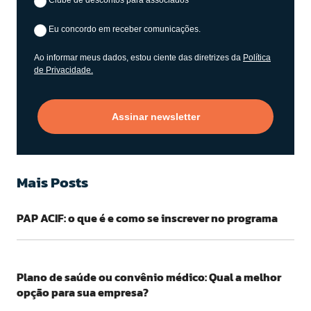
Eu concordo em receber comunicações.
Ao informar meus dados, estou ciente das diretrizes da
Política
de Privacidade.
Assinar newsletter
Mais Posts
PAP ACIF: o que é e como se inscrever no programa
Plano de saúde ou convênio médico: Qual a melhor
opção para sua empresa?