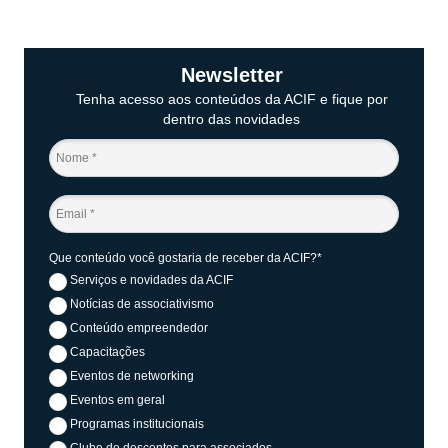
Newsletter
Tenha acesso aos conteúdos da ACIF e fique por
dentro das novidades
Que conteúdo você gostaria de receber da ACIF?*
Serviços e novidades da ACIF
Notícias de associativismo
Conteúdo empreendedor
Capacitações
Eventos de networking
Eventos em geral
Programas institucionais
Clube de descontos para associados