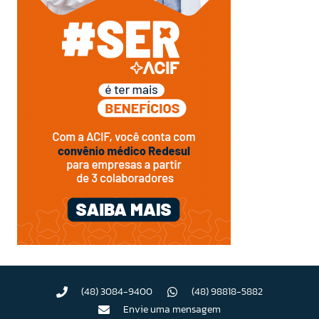
(48) 3084-9400
(48) 98818-5882
Envie uma mensagem