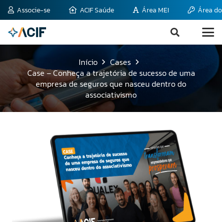
Associe-se
ACIF Saúde
Área MEI
Área do
Início
Cases
Case – Conheça a trajetória de sucesso de uma
empresa de seguros que nasceu dentro do
associativismo