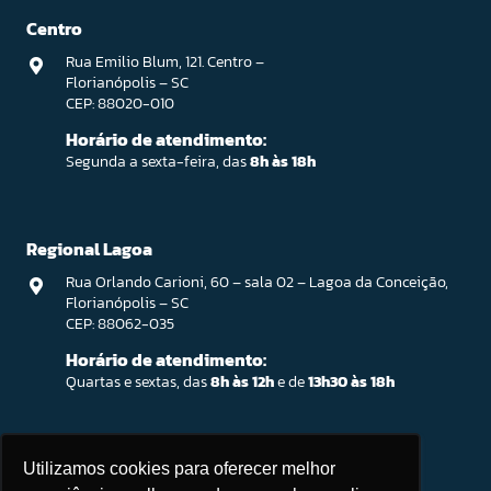
Centro
Rua Emilio Blum, 121. Centro –
Florianópolis – SC
CEP: 88020-010
Horário de atendimento:
Segunda a sexta-feira, das
8h às 18h
Regional Lagoa
Rua Orlando Carioni, 60 – sala 02 – Lagoa da Conceição,
Florianópolis – SC
CEP: 88062-035
Horário de atendimento:
Quartas e sextas, das
8h às 12h
e de
13h30 às 18h
Ingleses / Atendimento Parceiro SEBRAE
Utilizamos cookies para oferecer melhor