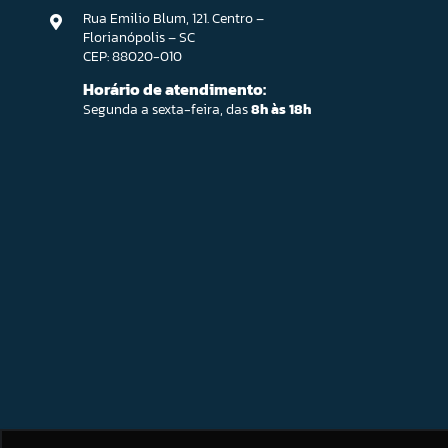
Rua Emilio Blum, 121. Centro –
Florianópolis – SC
CEP: 88020-010
Horário de atendimento:
Segunda a sexta-feira, das
8h às 18h