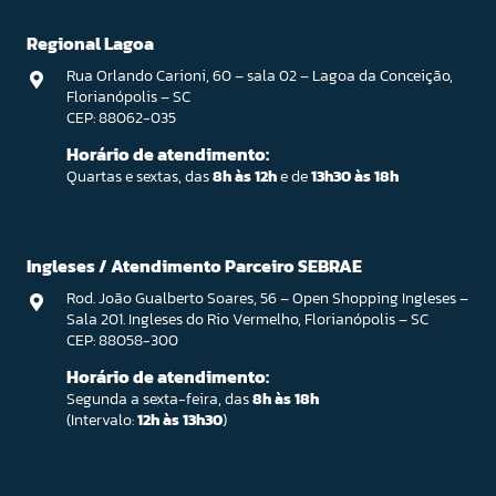
Regional Lagoa
Rua Orlando Carioni, 60 – sala 02 – Lagoa da Conceição,
Florianópolis – SC
CEP: 88062-035
Horário de atendimento:
Quartas e sextas, das
8h às 12h
e de
13h30 às 18h
Ingleses / Atendimento Parceiro SEBRAE
Rod. João Gualberto Soares, 56 – Open Shopping Ingleses –
Sala 201. Ingleses do Rio Vermelho, Florianópolis – SC
CEP: 88058-300
Horário de atendimento:
Segunda a sexta-feira, das
8h às 18h
(Intervalo:
12h às 13h30
)