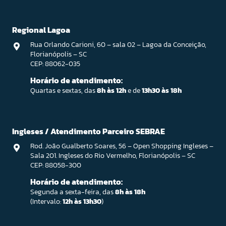
Regional Lagoa
Rua Orlando Carioni, 60 – sala 02 – Lagoa da Conceição,
Florianópolis – SC
CEP: 88062-035
Horário de atendimento:
Quartas e sextas, das
8h às 12h
e de
13h30 às 18h
Ingleses / Atendimento Parceiro SEBRAE
Rod. João Gualberto Soares, 56 – Open Shopping Ingleses –
Sala 201. Ingleses do Rio Vermelho, Florianópolis – SC
CEP: 88058-300
Horário de atendimento:
Segunda a sexta-feira, das
8h às 18h
(Intervalo:
12h às 13h30
)