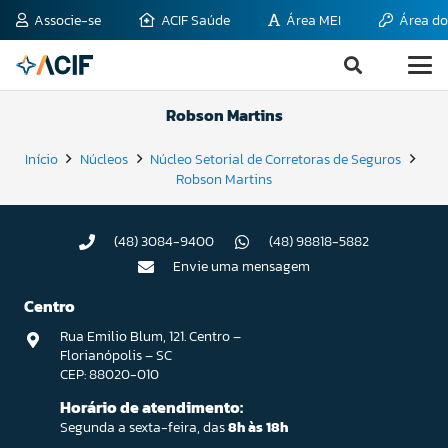
Associe-se
ACIF Saúde
Área MEI
Área do
Robson Martins
Início
Núcleos
Núcleo Setorial de Corretoras de Seguros
Robson Martins
(48) 3084-9400
(48) 98818-5882
Envie uma mensagem
Centro
Rua Emilio Blum, 121. Centro –
Florianópolis – SC
CEP: 88020-010
Horário de atendimento:
Segunda a sexta-feira, das
8h às 18h