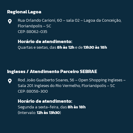
Regional Lagoa
Rua Orlando Carioni, 60 – sala 02 – Lagoa da Conceição,
Florianópolis – SC
CEP: 88062-035
Horário de atendimento:
Quartas e sextas, das
8h às 12h
e de
13h30 às 18h
Ingleses / Atendimento Parceiro SEBRAE
Rod. João Gualberto Soares, 56 – Open Shopping Ingleses –
Sala 201. Ingleses do Rio Vermelho, Florianópolis – SC
CEP: 88058-300
Horário de atendimento:
Segunda a sexta-feira, das
8h às 18h
(Intervalo:
12h às 13h30
)