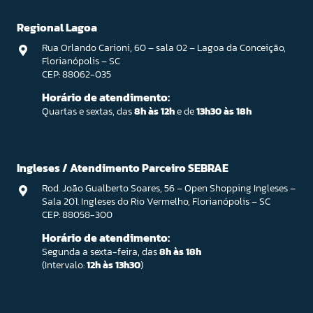
Regional Lagoa
Rua Orlando Carioni, 60 – sala 02 – Lagoa da Conceição,
Florianópolis – SC
CEP: 88062-035
Horário de atendimento:
Quartas e sextas, das
8h às 12h
e de
13h30 às 18h
Ingleses / Atendimento Parceiro SEBRAE
Rod. João Gualberto Soares, 56 – Open Shopping Ingleses –
Sala 201. Ingleses do Rio Vermelho, Florianópolis – SC
CEP: 88058-300
Horário de atendimento:
Segunda a sexta-feira, das
8h às 18h
(Intervalo:
12h às 13h30
)