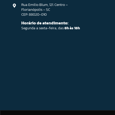
Rua Emilio Blum, 121. Centro –
Florianópolis – SC
CEP: 88020-010
Horário de atendimento:
Segunda a sexta-feira, das
8h às 18h