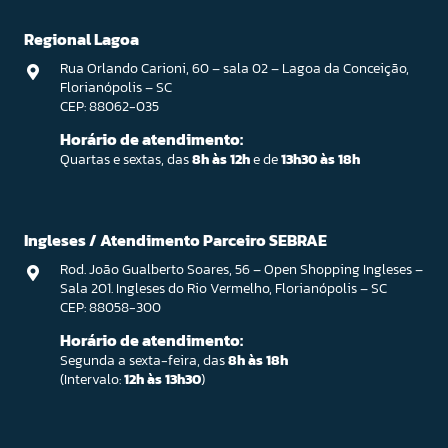
Regional Lagoa
Rua Orlando Carioni, 60 – sala 02 – Lagoa da Conceição,
Florianópolis – SC
CEP: 88062-035
Horário de atendimento:
Quartas e sextas, das
8h às 12h
e de
13h30 às 18h
Ingleses / Atendimento Parceiro SEBRAE
Rod. João Gualberto Soares, 56 – Open Shopping Ingleses –
Sala 201. Ingleses do Rio Vermelho, Florianópolis – SC
CEP: 88058-300
Horário de atendimento:
Segunda a sexta-feira, das
8h às 18h
(Intervalo:
12h às 13h30
)