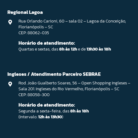
Regional Lagoa
Rua Orlando Carioni, 60 – sala 02 – Lagoa da Conceição,
Florianópolis – SC
CEP: 88062-035
Horário de atendimento:
Quartas e sextas, das
8h às 12h
e de
13h30 às 18h
Ingleses / Atendimento Parceiro SEBRAE
Rod. João Gualberto Soares, 56 – Open Shopping Ingleses –
Sala 201. Ingleses do Rio Vermelho, Florianópolis – SC
CEP: 88058-300
Horário de atendimento:
Segunda a sexta-feira, das
8h às 18h
(Intervalo:
12h às 13h30
)