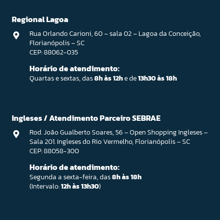
Regional Lagoa
Rua Orlando Carioni, 60 – sala 02 – Lagoa da Conceição,
Florianópolis – SC
CEP: 88062-035
Horário de atendimento:
Quartas e sextas, das
8h às 12h
e de
13h30 às 18h
Ingleses / Atendimento Parceiro SEBRAE
Rod. João Gualberto Soares, 56 – Open Shopping Ingleses –
Sala 201. Ingleses do Rio Vermelho, Florianópolis – SC
CEP: 88058-300
Horário de atendimento:
Segunda a sexta-feira, das
8h às 18h
(Intervalo:
12h às 13h30
)