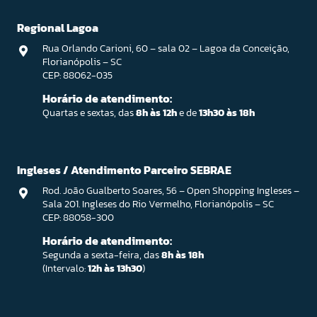
Regional Lagoa
Rua Orlando Carioni, 60 – sala 02 – Lagoa da Conceição,
Florianópolis – SC
CEP: 88062-035
Horário de atendimento:
Quartas e sextas, das
8h às 12h
e de
13h30 às 18h
Ingleses / Atendimento Parceiro SEBRAE
Rod. João Gualberto Soares, 56 – Open Shopping Ingleses –
Sala 201. Ingleses do Rio Vermelho, Florianópolis – SC
CEP: 88058-300
Horário de atendimento:
Segunda a sexta-feira, das
8h às 18h
(Intervalo:
12h às 13h30
)