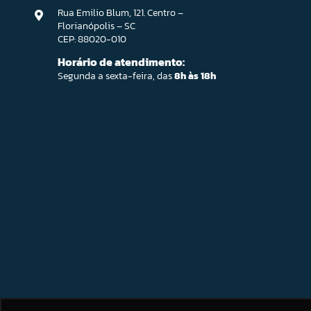
Rua Emilio Blum, 121. Centro –
Florianópolis – SC
CEP: 88020-010
Horário de atendimento:
Segunda a sexta-feira, das
8h às 18h