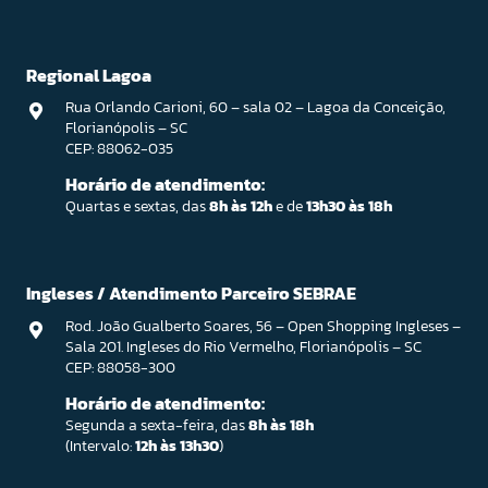
Regional Lagoa
Rua Orlando Carioni, 60 – sala 02 – Lagoa da Conceição,
Florianópolis – SC
CEP: 88062-035
Horário de atendimento:
Quartas e sextas, das
8h às 12h
e de
13h30 às 18h
Ingleses / Atendimento Parceiro SEBRAE
Rod. João Gualberto Soares, 56 – Open Shopping Ingleses –
Sala 201. Ingleses do Rio Vermelho, Florianópolis – SC
CEP: 88058-300
Horário de atendimento:
Segunda a sexta-feira, das
8h às 18h
(Intervalo:
12h às 13h30
)