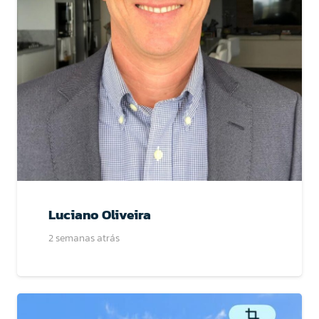
Luciano Oliveira
2 semanas atrás