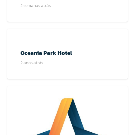
2 semanas atrás
Oceania Park Hotel
2 anos atrás