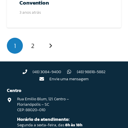
Convention
3 anos atrás
1
2
(48) 3084-9400
(48) 98818-5882
Envie uma mensagem
Centro
Rua Emilio Blum, 121. Centro –
Florianópolis – SC
CEP: 88020-010
Horário de atendimento:
Segunda a sexta-feira, das
8h às 18h