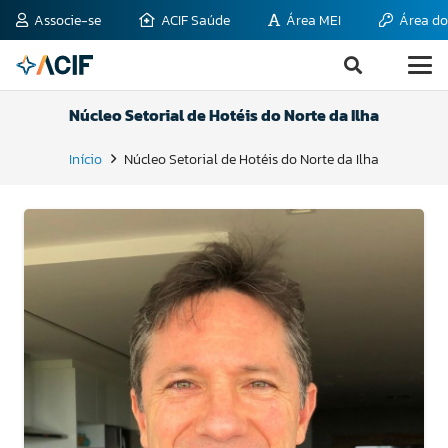
Associe-se
ACIF Saúde
Área MEI
Área do
Núcleo Setorial de Hotéis do Norte da Ilha
Início
Núcleo Setorial de Hotéis do Norte da Ilha