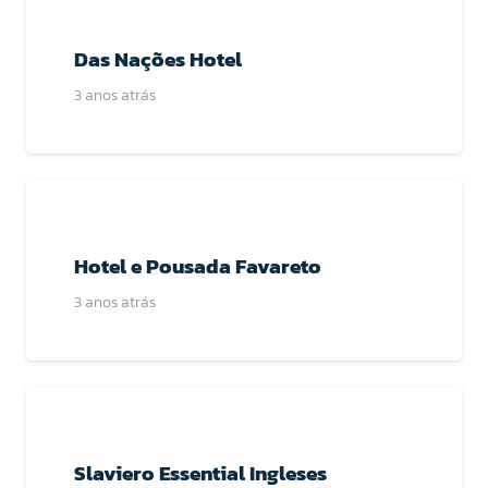
Das Nações Hotel
3 anos atrás
Hotel e Pousada Favareto
3 anos atrás
Slaviero Essential Ingleses