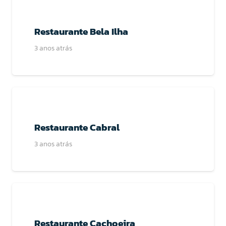
Restaurante Bela Ilha
3 anos atrás
Restaurante Cabral
3 anos atrás
Restaurante Cachoeira