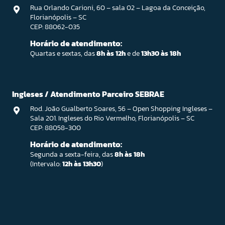
Rua Orlando Carioni, 60 – sala 02 – Lagoa da Conceição,
Florianópolis – SC
CEP: 88062-035
Horário de atendimento:
Quartas e sextas, das
8h às 12h
e de
13h30 às 18h
Ingleses / Atendimento Parceiro SEBRAE
Rod. João Gualberto Soares, 56 – Open Shopping Ingleses –
Sala 201. Ingleses do Rio Vermelho, Florianópolis – SC
CEP: 88058-300
Horário de atendimento:
Segunda a sexta-feira, das
8h às 18h
(Intervalo:
12h às 13h30
)