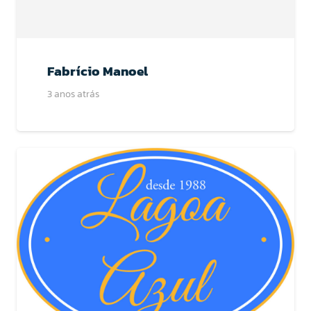
Fabrício Manoel
3 anos atrás