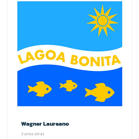
Wagner Laureano
3 anos atrás