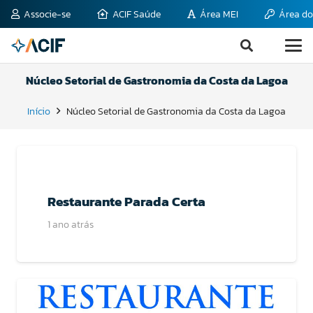
Associe-se
ACIF Saúde
Área MEI
Área do
Núcleo Setorial de Gastronomia da Costa da Lagoa
Início
Núcleo Setorial de Gastronomia da Costa da Lagoa
Restaurante Parada Certa
1 ano atrás