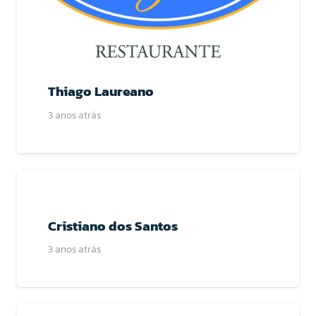
Thiago Laureano
3 anos atrás
Cristiano dos Santos
3 anos atrás