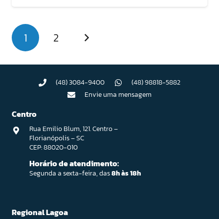
1
2
(48) 3084-9400
(48) 98818-5882
Envie uma mensagem
Centro
Rua Emilio Blum, 121. Centro –
Florianópolis – SC
CEP: 88020-010
Horário de atendimento:
Segunda a sexta-feira, das
8h às 18h
Regional Lagoa