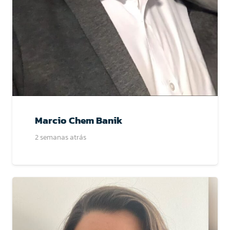
Marcio Chem Banik
2 semanas atrás