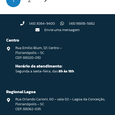
(48) 3084-9400
(48) 98818-5882
Envie uma mensagem
Centro
Rua Emilio Blum, 121. Centro –
Florianópolis – SC
CEP: 88020-010
Horário de atendimento:
Segunda a sexta-feira, das
8h às 18h
Regional Lagoa
Rua Orlando Carioni, 60 – sala 02 – Lagoa da Conceição,
Florianópolis – SC
CEP: 88062-035