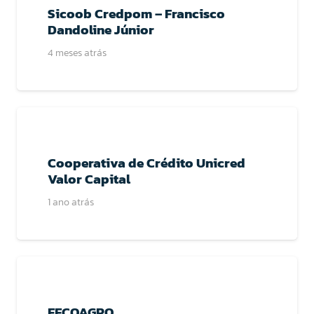
Sicoob Credpom – Francisco
Dandoline Júnior
4 meses atrás
Cooperativa de Crédito Unicred
Valor Capital
1 ano atrás
FECOAGRO