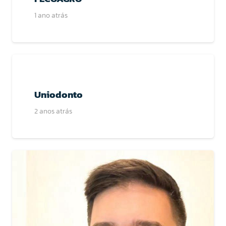
1 ano atrás
Uniodonto
2 anos atrás