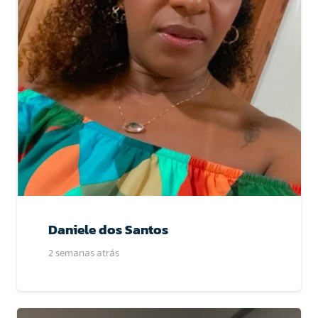
Daniele dos Santos
2 semanas atrás