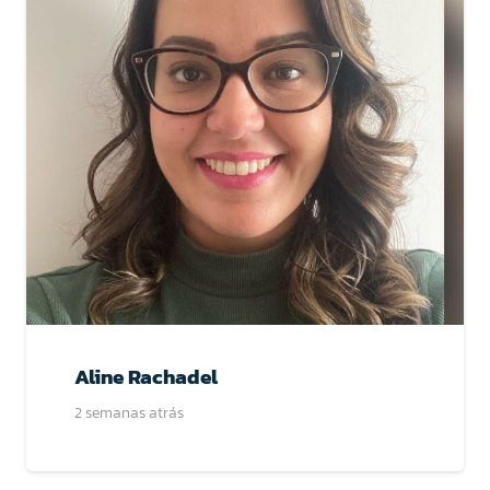
Aline Rachadel
2 semanas atrás