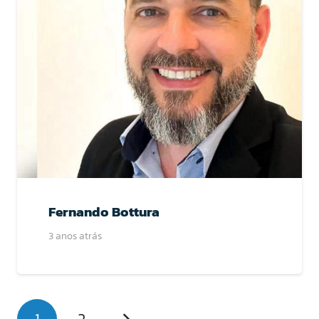
Fernando Bottura
3 anos atrás
1
2