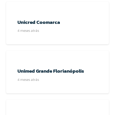
Unicred Coomarca
4 meses atrás
Unimed Grande Florianópolis
4 meses atrás