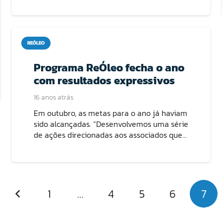
REÓLEO
Programa ReÓleo fecha o ano
com resultados expressivos
16 anos atrás
Em outubro, as metas para o ano já haviam
sido alcançadas. “Desenvolvemos uma série
de ações direcionadas aos associados que…
1
…
4
5
6
7