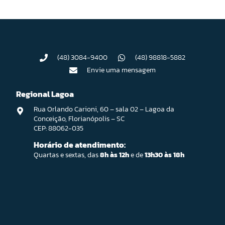
(48) 3084-9400
(48) 98818-5882
Envie uma mensagem
Regional Lagoa
Rua Orlando Carioni, 60 – sala 02 – Lagoa da
Conceição, Florianópolis – SC
CEP: 88062-035
Horário de atendimento:
Quartas e sextas, das
8h às 12h
e de
13h30 às 18h