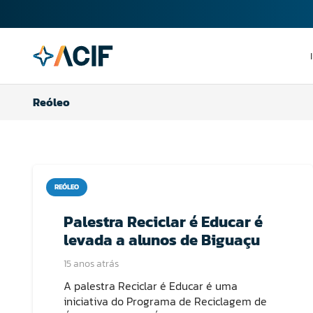
Reóleo
REÓLEO
Palestra Reciclar é Educar é
levada a alunos de Biguaçu
15 anos atrás
A palestra Reciclar é Educar é uma
iniciativa do Programa de Reciclagem de