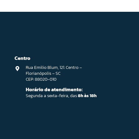
Centro
Rua Emilio Blum, 121. Centro –
Florianópolis – SC
CEP: 88020-010
Horário de atendimento:
Segunda a sexta-feira, das
8h às 18h