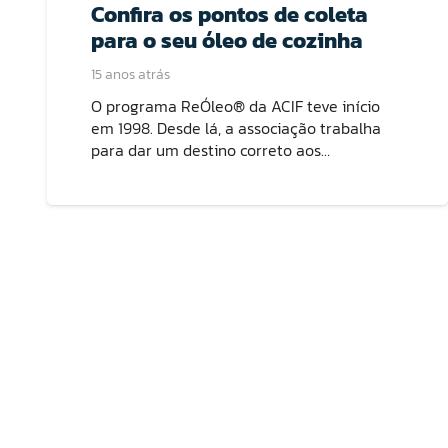
Confira os pontos de coleta
para o seu óleo de cozinha
15 anos atrás
O programa ReÓleo® da ACIF teve início
em 1998. Desde lá, a associação trabalha
para dar um destino correto aos…