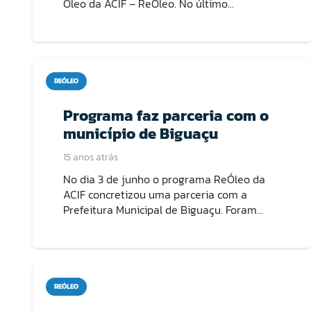
Óleo da ACIF – ReÓleo. No último…
REÓLEO
Programa faz parceria com o
município de Biguaçu
15 anos atrás
No dia 3 de junho o programa ReÓleo da
ACIF concretizou uma parceria com a
Prefeitura Municipal de Biguaçu. Foram…
REÓLEO