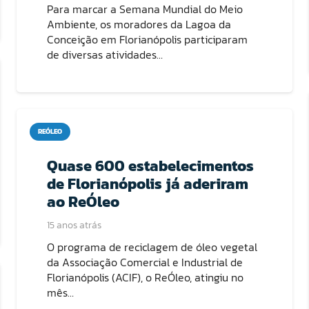
Para marcar a Semana Mundial do Meio
Ambiente, os moradores da Lagoa da
Conceição em Florianópolis participaram
de diversas atividades…
REÓLEO
Quase 600 estabelecimentos
de Florianópolis já aderiram
ao ReÓleo
15 anos atrás
O programa de reciclagem de óleo vegetal
da Associação Comercial e Industrial de
Florianópolis (ACIF), o ReÓleo, atingiu no
mês…