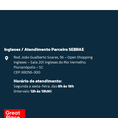
Ingleses / Atendimento Parceiro SEBRAE
Rod. João Gualberto Soares, 56 – Open Shopping
Ingleses – Sala 201. Ingleses do Rio Vermelho,
Florianópolis – SC
CEP: 88058-300
Horário de atendimento:
Segunda a sexta-feira, das
8h às 18h
(Intervalo:
12h às 13h30
)