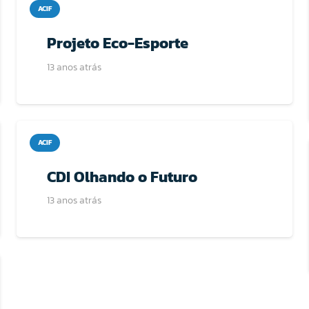
ACIF
Projeto Eco-Esporte
13 anos atrás
ACIF
CDI Olhando o Futuro
13 anos atrás