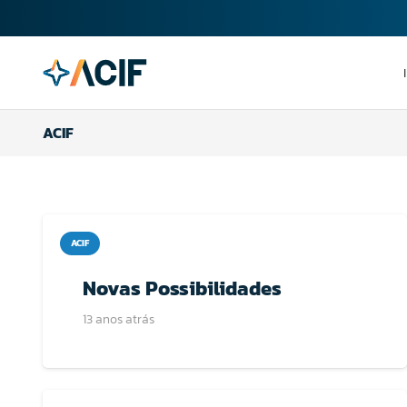
ACIF
ACIF
Novas Possibilidades
13 anos atrás