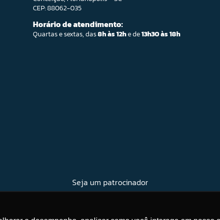
CEP: 88062-035
Horário de atendimento:
Quartas e sextas, das
8h às 12h
e de
13h30 às 18h
Seja um patrocinador