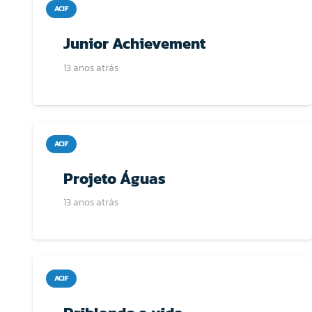
ACIF
Junior Achievement
13 anos atrás
ACIF
Projeto Águas
13 anos atrás
ACIF