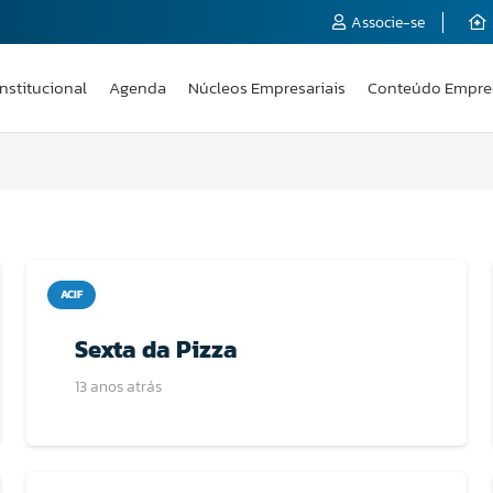
Associe-se
Institucional
Agenda
Núcleos Empresariais
Conteúdo Empre
ACIF
Sexta da Pizza
13 anos atrás