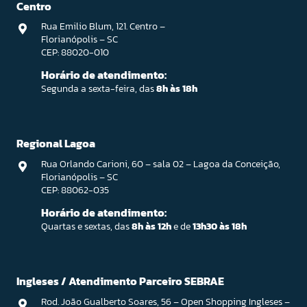
Centro
Rua Emilio Blum, 121. Centro –
Florianópolis – SC
CEP: 88020-010
Horário de atendimento:
Segunda a sexta-feira, das
8h às 18h
Regional Lagoa
Rua Orlando Carioni, 60 – sala 02 – Lagoa da Conceição,
Florianópolis – SC
CEP: 88062-035
Horário de atendimento:
Quartas e sextas, das
8h às 12h
e de
13h30 às 18h
Ingleses / Atendimento Parceiro SEBRAE
Rod. João Gualberto Soares, 56 – Open Shopping Ingleses –