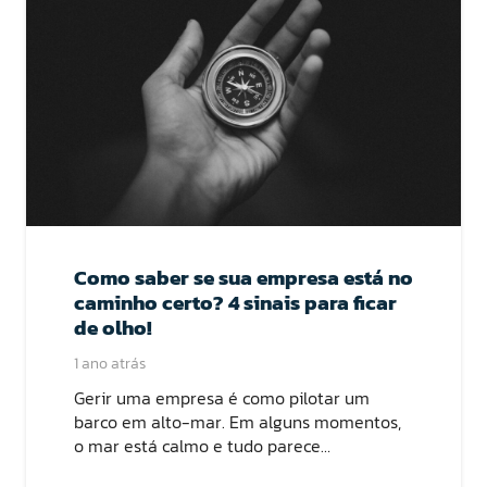
Como saber se sua empresa está no
caminho certo? 4 sinais para ficar
de olho!
1 ano atrás
Gerir uma empresa é como pilotar um
barco em alto-mar. Em alguns momentos,
o mar está calmo e tudo parece…