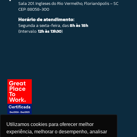
Sala 201. Ingleses do Rio Vermelho, Florianópolis – SC
CEP: 88058-300
Horário de atendimento:
Segunda a sexta-feira, das
8h às 18h
(Intervalo:
12h às 13h30
)
Utilizamos cookies para oferecer melhor
Seja um patrocinador
experiência, melhorar o desempenho, analisar