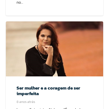
no…
Ser mulher e a coragem de ser
imperfeita
8 anos atrás