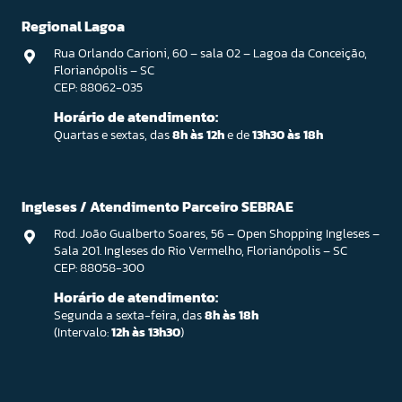
Regional Lagoa
Rua Orlando Carioni, 60 – sala 02 – Lagoa da Conceição,
Florianópolis – SC
CEP: 88062-035
Horário de atendimento:
Quartas e sextas, das
8h às 12h
e de
13h30 às 18h
Ingleses / Atendimento Parceiro SEBRAE
Rod. João Gualberto Soares, 56 – Open Shopping Ingleses –
Sala 201. Ingleses do Rio Vermelho, Florianópolis – SC
CEP: 88058-300
Horário de atendimento:
Segunda a sexta-feira, das
8h às 18h
(Intervalo:
12h às 13h30
)