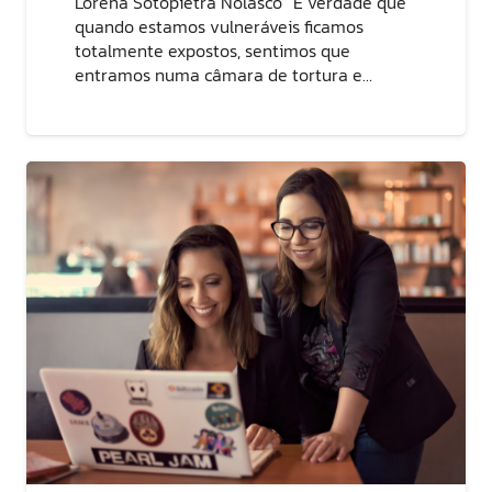
Lorena Sotopietra Nolasco “É verdade que
quando estamos vulneráveis ficamos
totalmente expostos, sentimos que
entramos numa câmara de tortura e…