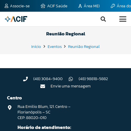
Associe-se
ACIF Saúde
Área MEI
Área do
Reunião Regional
Início
Eventos
Reunião Regional
(48) 3084-9400
(48) 98818-5882
Envie uma mensagem
Centro
Rua Emilio Blum, 121. Centro –
Florianópolis – SC
CEP: 88020-010
Horário de atendimento: