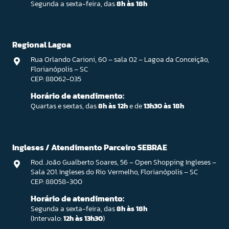
Segunda a sexta-feira, das
8h às 18h
Regional Lagoa
Rua Orlando Carioni, 60 – sala 02 – Lagoa da Conceição,
Florianópolis – SC
CEP: 88062-035
Horário de atendimento:
Quartas e sextas, das
8h às 12h
e de
13h30 às 18h
Ingleses / Atendimento Parceiro SEBRAE
Rod. João Gualberto Soares, 56 – Open Shopping Ingleses –
Sala 201. Ingleses do Rio Vermelho, Florianópolis – SC
CEP: 88058-300
Horário de atendimento:
Segunda a sexta-feira, das
8h às 18h
(Intervalo:
12h às 13h30
)