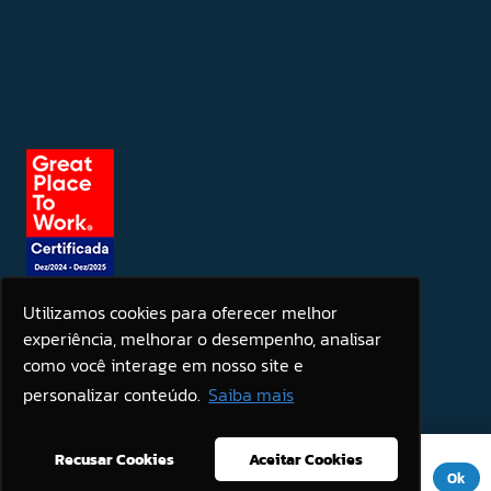
Utilizamos cookies para oferecer melhor
experiência, melhorar o desempenho, analisar
Seja um patrocinador
como você interage em nosso site e
personalizar conteúdo.
Saiba mais
Este site usa cookies para melhorar sua experiência. Se você
Recusar Cookies
Aceitar Cookies
continuar a usar este site, você concorda com ele.
Aviso de
Ok