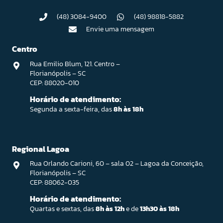
(48) 3084-9400
(48) 98818-5882
Envie uma mensagem
Centro
Rua Emilio Blum, 121. Centro –
Florianópolis – SC
CEP: 88020-010
Horário de atendimento:
Segunda a sexta-feira, das
8h às 18h
Regional Lagoa
Rua Orlando Carioni, 60 – sala 02 – Lagoa da Conceição,
Florianópolis – SC
CEP: 88062-035
Horário de atendimento:
Quartas e sextas, das
8h às 12h
e de
13h30 às 18h