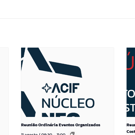
Reunião Ordinária Eventos Organizados
Reu
Cos
11 agosto / 09:30
-
11:00