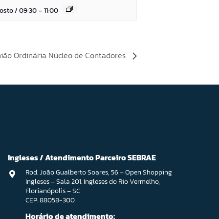
gosto / 09:30
-
11:00
ião Ordinária Núcleo de Contadores
Ingleses / Atendimento Parceiro SEBRAE
Rod. João Gualberto Soares, 56 – Open Shopping
Ingleses – Sala 201. Ingleses do Rio Vermelho,
Florianópolis – SC
CEP: 88058-300
Horário de atendimento: