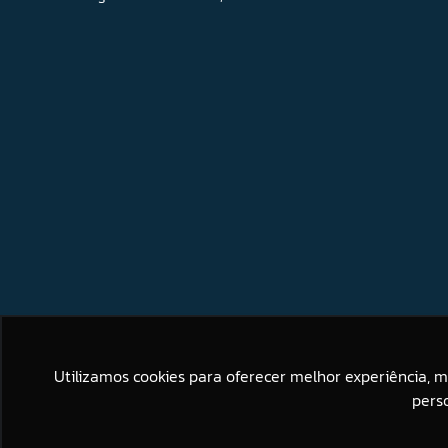
Utilizamos cookies para oferecer melhor experiência, 
pers
Este site usa cookies para melh