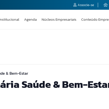
Associe-se
Institucional
Agenda
Núcleos Empresariais
Conteúdo Empre
úde & Bem-Estar
ária Saúde & Bem-Esta