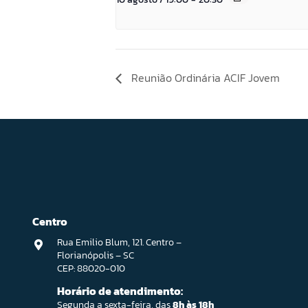
Reunião Ordinária ACIF Jovem
Centro
Rua Emilio Blum, 121. Centro –
Florianópolis – SC
CEP: 88020-010
Horário de atendimento:
Segunda a sexta-feira, das
8h às 18h