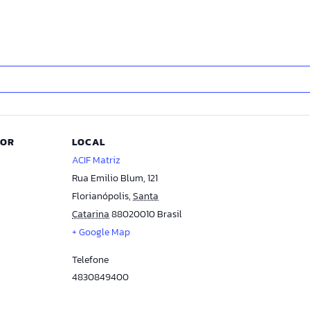
DOR
LOCAL
ACIF Matriz
Rua Emilio Blum, 121
Florianópolis
,
Santa
Catarina
88020010
Brasil
+ Google Map
Telefone
4830849400