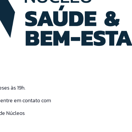
ses às 19h.
, entre em contato com
de Núcleos