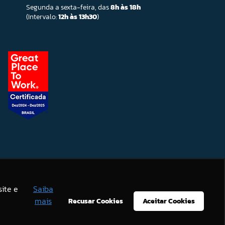
Segunda a sexta-feira, das
8h às 18h
(Intervalo:
12h às 13h30
)
ite e
Saiba
mais
Recusar Cookies
Aceitar Cookies
.
Aviso de Privacidade
Ok