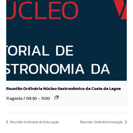
Reunião Ordinária Núcleo Gastronômico da Costa da Lagoa
11 agosto / 09:30
-
11:00
Reunião Ordinária de Educação
Reunião Ordinária Inovação