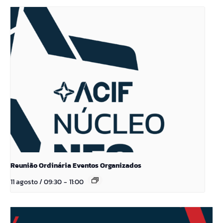
Reunião Ordinária Eventos Organizados
11 agosto / 09:30
-
11:00