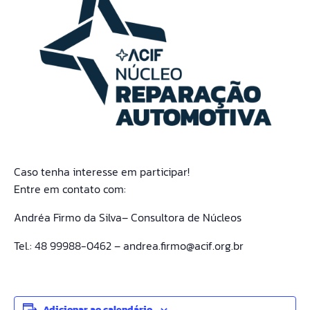
Caso tenha interesse em participar!
Entre em contato com:
Andréa Firmo da Silva– Consultora de Núcleos
Tel.: 48 99988-0462 – andrea.firmo@acif.org.br
Adicionar ao calendário