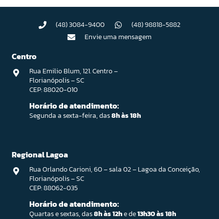
(48) 3084-9400
(48) 98818-5882
Envie uma mensagem
Centro
Rua Emilio Blum, 121. Centro –
Florianópolis – SC
CEP: 88020-010
Horário de atendimento:
Segunda a sexta-feira, das
8h às 18h
Regional Lagoa
Rua Orlando Carioni, 60 – sala 02 – Lagoa da Conceição,
Florianópolis – SC
CEP: 88062-035
Horário de atendimento:
Quartas e sextas, das
8h às 12h
e de
13h30 às 18h