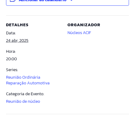
DETALHES
ORGANIZADOR
Núcleos ACIF
Data:
24 abr, 2025
Hora:
20:00
Series:
Reunião Ordinária
Reparação Automotiva
Categoria de Evento:
Reunião de núcleo