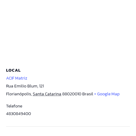
LOCAL
ACIF Matriz
Rua Emilio Blum, 121
Florianópolis
,
Santa Catarina
88020010
Brasil
+ Google Map
Telefone
4830849400