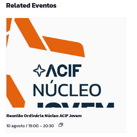
Related Eventos
Reunião Ordinária Núcleo ACIF Jovem
10 agosto / 19:00
-
20:30