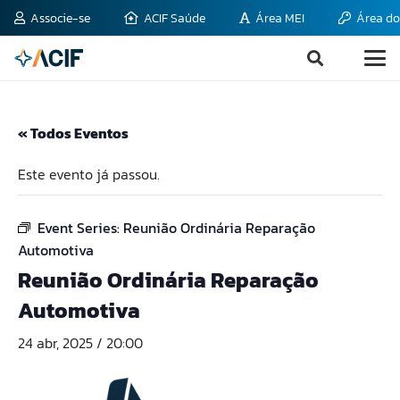
Associe-se
ACIF Saúde
Área MEI
Área do
« Todos Eventos
Este evento já passou.
Event Series:
Reunião Ordinária Reparação
Automotiva
Reunião Ordinária Reparação
Automotiva
24 abr, 2025 / 20:00