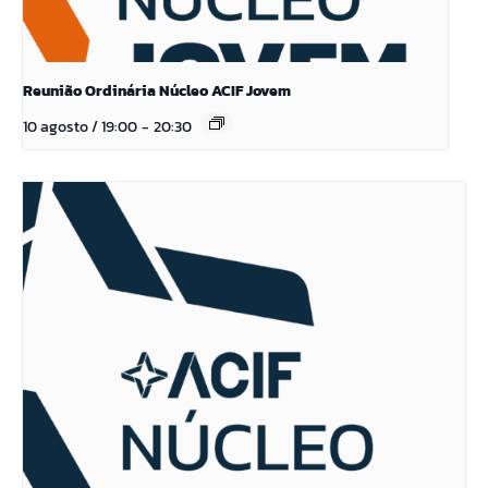
Reunião Ordinária Núcleo ACIF Jovem
10 agosto / 19:00
-
20:30