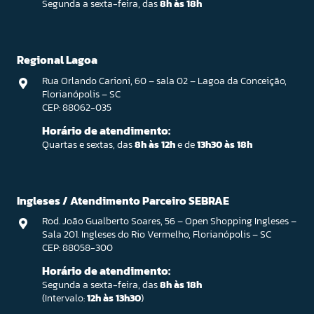
Segunda a sexta-feira, das
8h às 18h
Regional Lagoa
Rua Orlando Carioni, 60 – sala 02 – Lagoa da Conceição,
Florianópolis – SC
CEP: 88062-035
Horário de atendimento:
Quartas e sextas, das
8h às 12h
e de
13h30 às 18h
Ingleses / Atendimento Parceiro SEBRAE
Rod. João Gualberto Soares, 56 – Open Shopping Ingleses –
Sala 201. Ingleses do Rio Vermelho, Florianópolis – SC
CEP: 88058-300
Horário de atendimento:
Segunda a sexta-feira, das
8h às 18h
(Intervalo:
12h às 13h30
)