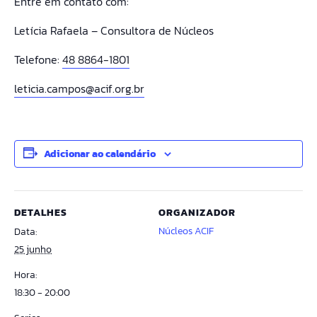
Entre em contato com:
Letícia Rafaela – Consultora de Núcleos
Telefone:
48 8864-1801
leticia.campos@acif.org.br
Adicionar ao calendário
DETALHES
ORGANIZADOR
Núcleos ACIF
Data:
25 junho
Hora:
18:30 - 20:00