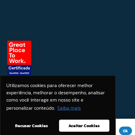
Utilizamos cookies para oferecer melhor
experiência, melhorar o desempenho, analisar
Seja um patrocinador
como você interage em nosso site e
personalizar conteúdo.
Saiba mais
Este site usa cookies para melhorar sua experiência. Se você
Recusar Cookies
Aceitar Cookies
continuar a usar este site, você concorda com ele.
Aviso de
Ok