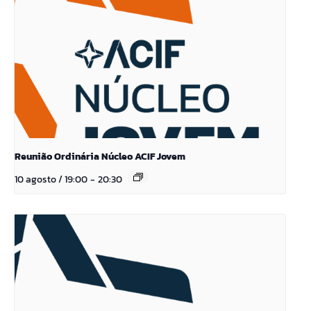
Reunião Ordinária Núcleo ACIF Jovem
10 agosto / 19:00
-
20:30