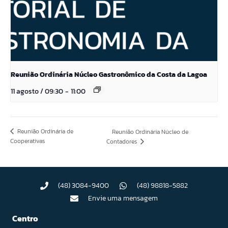
Reunião Ordinária Núcleo Gastronômico da Costa da Lagoa
11 agosto / 09:30
-
11:00
Reunião Ordinária de
Reunião Ordinária Núcleo de
Cooperativas
Contadores
(48) 3084-9400
(48) 98818-5882
Envie uma mensagem
Centro