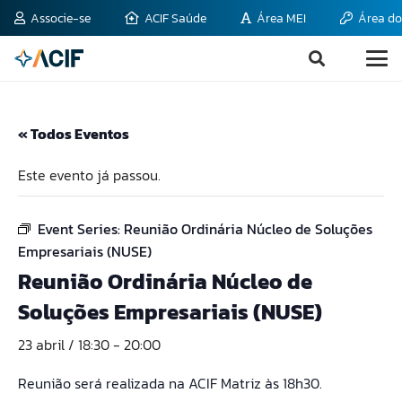
Associe-se
ACIF Saúde
Área MEI
Área do
« Todos Eventos
Este evento já passou.
Event Series:
Reunião Ordinária Núcleo de Soluções
Empresariais (NUSE)
Reunião Ordinária Núcleo de
Soluções Empresariais (NUSE)
23 abril / 18:30
-
20:00
Reunião será realizada na ACIF Matriz às 18h30.