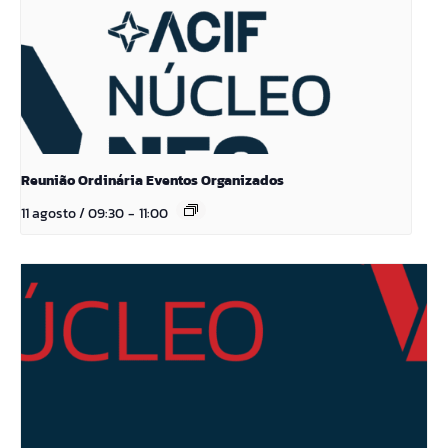
Reunião Ordinária Eventos Organizados
11 agosto / 09:30
-
11:00