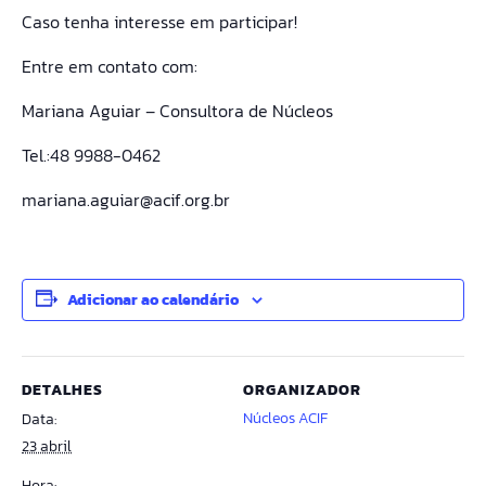
Caso tenha interesse em participar!
Entre em contato com:
Mariana Aguiar – Consultora de Núcleos
Tel.:48 9988-0462
mariana.aguiar@acif.org.br
Adicionar ao calendário
DETALHES
ORGANIZADOR
Núcleos ACIF
Data:
23 abril
Hora: