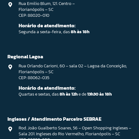
Rua Emilio Blum, 121. Centro –
Florianópolis – SC
CEP: 88020-010
Horário de atendimento:
Segunda a sexta-feira, das
8h às 18h
Regional Lagoa
Rua Orlando Carioni, 60 – sala 02 – Lagoa da Conceição,
Florianópolis – SC
CEP: 88062-035
Horário de atendimento:
Quartas e sextas, das
8h às 12h
e de
13h30 às 18h
Ingleses / Atendimento Parceiro SEBRAE
Rod. João Gualberto Soares, 56 – Open Shopping Ingleses –
Sala 201. Ingleses do Rio Vermelho, Florianópolis – SC