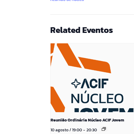
Related Eventos
Reunião Ordinária Núcleo ACIF Jovem
10 agosto / 19:00
-
20:30