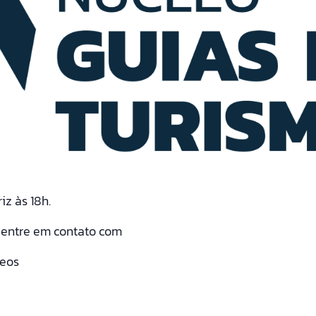
iz às 18h.
, entre em contato com
leos