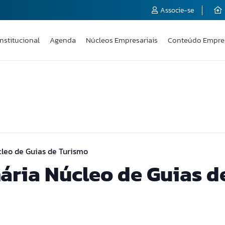
Associe-se
Institucional
Agenda
Núcleos Empresariais
Conteúdo Empre
leo de Guias de Turismo
ária Núcleo de Guias d