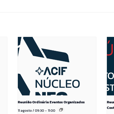
Reunião Ordinária Eventos Organizados
Reu
Cos
11 agosto / 09:30
-
11:00