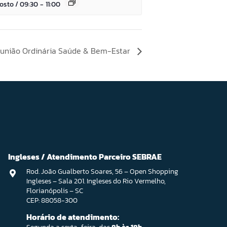
gosto / 09:30
-
11:00
união Ordinária Saúde & Bem-Estar
Ingleses / Atendimento Parceiro SEBRAE
Rod. João Gualberto Soares, 56 – Open Shopping
Ingleses – Sala 201. Ingleses do Rio Vermelho,
Florianópolis – SC
CEP: 88058-300
Horário de atendimento: