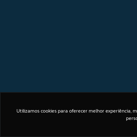
Utilizamos cookies para oferecer melhor experiência, 
pers
Este site usa cookies para melh