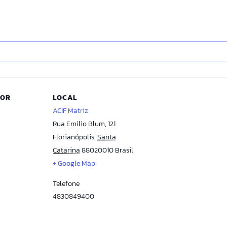
DOR
LOCAL
ACIF Matriz
Rua Emilio Blum, 121
Florianópolis
,
Santa
Catarina
88020010
Brasil
+ Google Map
Telefone
4830849400