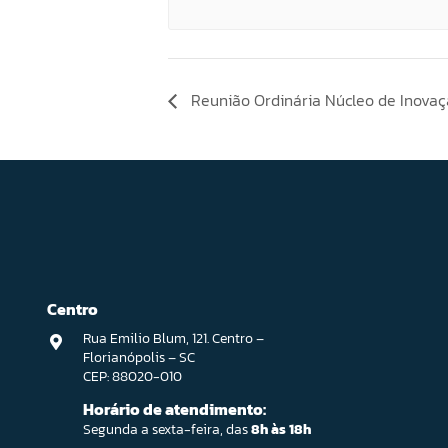
Reunião Ordinária Núcleo de Inova
Centro
Rua Emilio Blum, 121. Centro –
Florianópolis – SC
CEP: 88020-010
Horário de atendimento:
Segunda a sexta-feira, das
8h às 18h